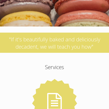
"If it's beautifully baked and deliciously
decadent, we will teach you how"
Services