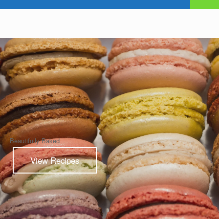
Beautifully Baked
View Recipes