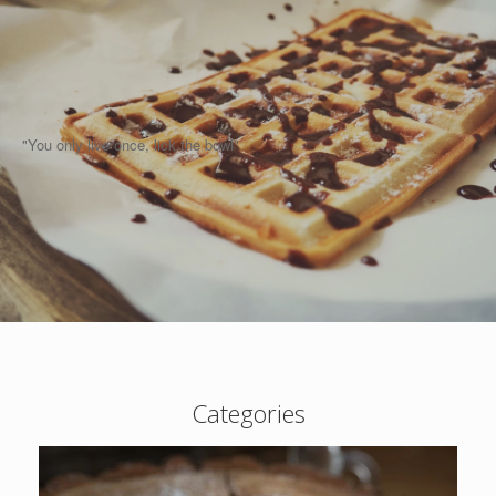
"You only live once, lick the bowl"
Categories